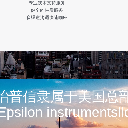
专业技术支持服务
健全的售后服务
多渠道沟通快速响应
怡普信隶属于美国总
Epsilon instrumentsll