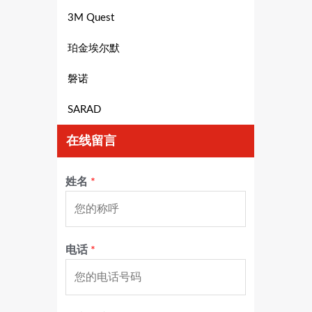
3M Quest
珀金埃尔默
磐诺
SARAD
在线留言
姓名
*
电话
*