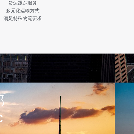
货运跟踪服务
多元化运输方式
满足特殊物流要求
部
c