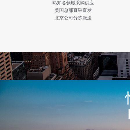
熟知各领域采购供应
美国总部直采直发
北京公司分拣派送