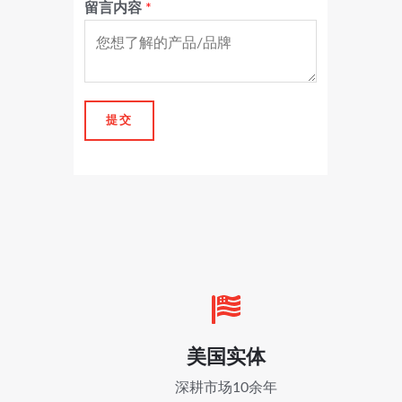
留言内容
*
提交
美国实体
深耕市场10余年