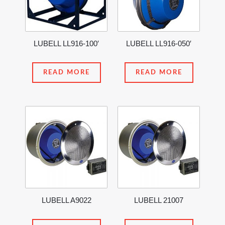
LUBELL LL916-100′
LUBELL LL916-050′
READ MORE
READ MORE
LUBELL A9022
LUBELL 21007