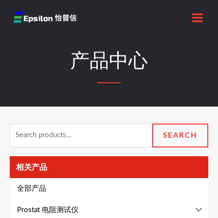
跳
MAI
至
MEN
内
容
产品中心
Search
SEARCH
for:
相关产品
全部产品
Prostat 电阻测试仪