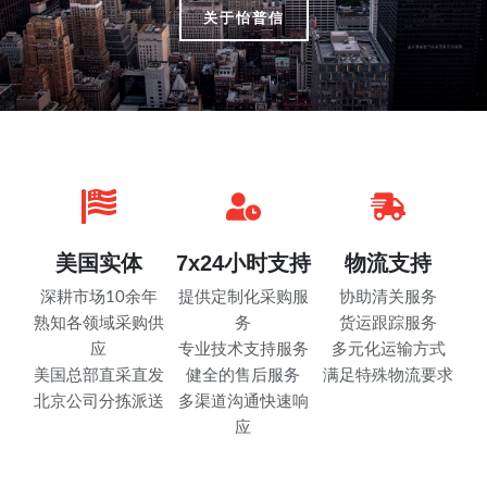
关于怡普信
美国实体
7x24小时支持
物流支持
深耕市场10余年
提供定制化采购服
协助清关服务
熟知各领域采购供
务
货运跟踪服务
应
专业技术支持服务
多元化运输方式
美国总部直采直发
健全的售后服务
满足特殊物流要求
北京公司分拣派送
多渠道沟通快速响
应