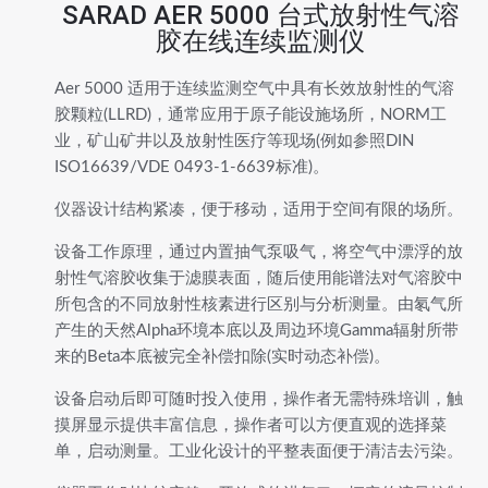
SARAD AER 5000 台式放射性气溶
胶在线连续监测仪
Aer 5000 适用于连续监测空气中具有长效放射性的气溶
胶颗粒(LLRD)，通常应用于原子能设施场所，NORM工
业，矿山矿井以及放射性医疗等现场(例如参照DIN
ISO16639/VDE 0493-1-6639标准)。
仪器设计结构紧凑，便于移动，适用于空间有限的场所。
设备工作原理，通过内置抽气泵吸气，将空气中漂浮的放
射性气溶胶收集于滤膜表面，随后使用能谱法对气溶胶中
所包含的不同放射性核素进行区别与分析测量。由氡气所
产生的天然Alpha环境本底以及周边环境Gamma辐射所带
来的Beta本底被完全补偿扣除(实时动态补偿)。
设备启动后即可随时投入使用，操作者无需特殊培训，触
摸屏显示提供丰富信息，操作者可以方便直观的选择菜
单，启动测量。工业化设计的平整表面便于清洁去污染。