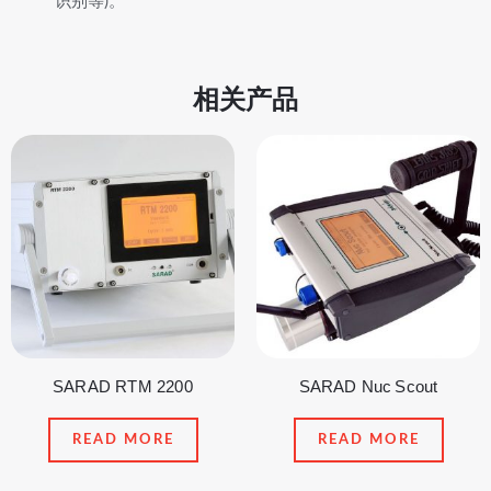
识别等)。
相关产品
SARAD RTM 2200
SARAD Nuc Scout
READ MORE
READ MORE