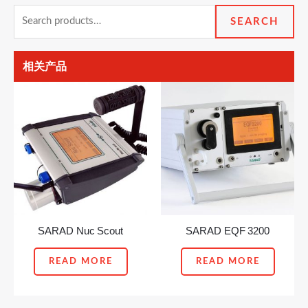
Search
SEARCH
for:
相关产品
SARAD Nuc Scout
SARAD EQF 3200
READ MORE
READ MORE