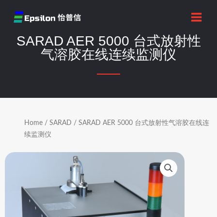
跳
MAI
至
MEN
内
SARAD AER 5000 台式放射性
容
气溶胶在线连续监测仪
Home
/
SARAD
/ SARAD AER 5000 台式放射性气溶胶在线连
续监测仪