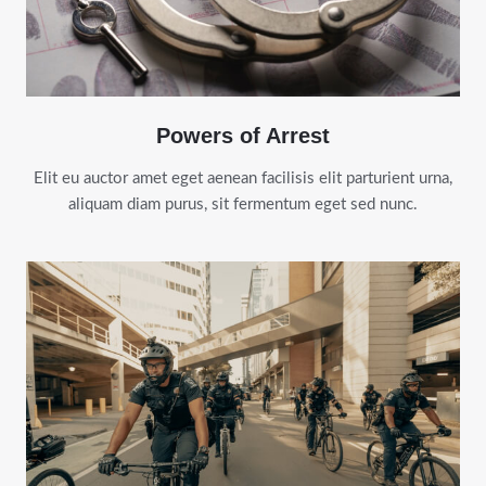
Powers of Arrest
Elit eu auctor amet eget aenean facilisis elit parturient urna,
aliquam diam purus, sit fermentum eget sed nunc.