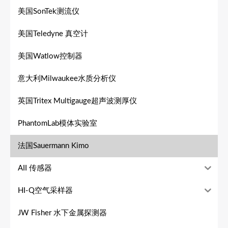
美国SonTek测流仪
美国Teledyne 真空计
美国Watlow控制器
意大利Milwaukee水质分析仪
英国Tritex Multigauge超声波测厚仪
PhantomLab模体实验室
法国Sauermann Kimo
AII 传感器
HI-Q空气采样器
JW Fisher 水下金属探测器