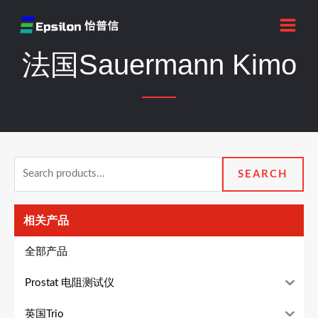
跳
MAI
至
MEN
内
法国Sauermann Kimo
容
Search
SEARCH
for:
相关产品
全部产品
Prostat 电阻测试仪
英国Trio