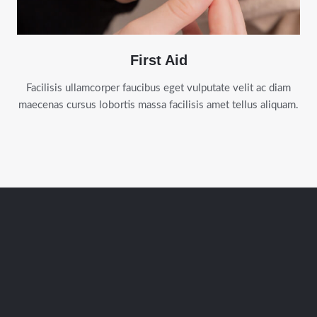
First Aid
Facilisis ullamcorper faucibus eget vulputate velit ac diam
maecenas cursus lobortis massa facilisis amet tellus aliquam.