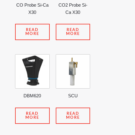
CO Probe Si-Ca
CO2 Probe Si-
X30
Ca X30
READ
READ
MORE
MORE
DBM620
SCU
READ
READ
MORE
MORE