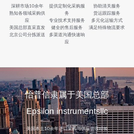
深耕市场10余年
提供定制化采购服
协助清关服务
熟知各领域采购供
务
货运跟踪服务
应
专业技术支持服务
多元化运输方式
美国总部直采直发
健全的售后服务
满足特殊物流要求
北京公司分拣派送
多渠道沟通快速响
应
怡普信隶属于美国总部
Epsilon instrumentsllc
美国本土10余年进口采购与供应管理经验