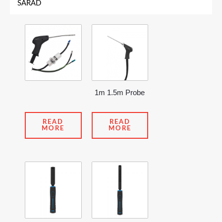
SARAD
1m 1.5m Probe
READ
READ
MORE
MORE