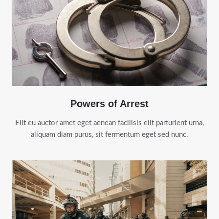
Powers of Arrest
Elit eu auctor amet eget aenean facilisis elit parturient urna,
aliquam diam purus, sit fermentum eget sed nunc.