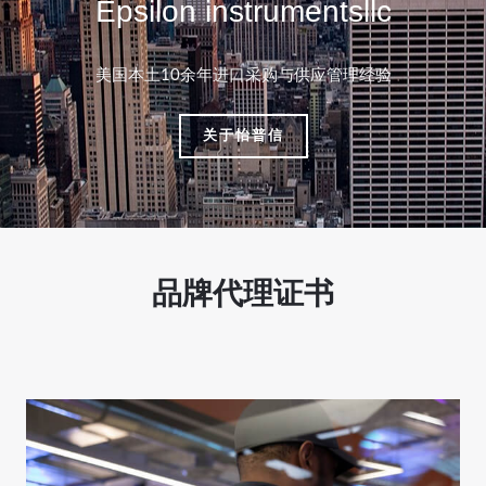
Epsilon instrumentsllc
美国本土10余年进口采购与供应管理经验
关于怡普信
品牌代理证书