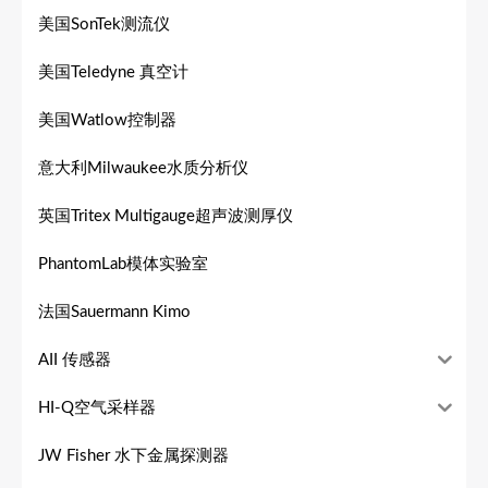
美国SonTek测流仪
美国Teledyne 真空计
美国Watlow控制器
意大利Milwaukee水质分析仪
英国Tritex Multigauge超声波测厚仪
PhantomLab模体实验室
法国Sauermann Kimo
AII 传感器
HI-Q空气采样器
JW Fisher 水下金属探测器