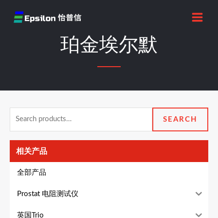
跳
MAI
至
MEN
内
珀金埃尔默
容
Search
SEARCH
for:
相关产品
全部产品
Prostat 电阻测试仪
英国Trio