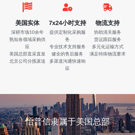
美国实体
7x24小时支持
物流支持
深耕市场10余年
提供定制化采购服
协助清关服务
熟知各领域采购供
务
货运跟踪服务
应
专业技术支持服务
多元化运输方式
美国总部直采直发
健全的售后服务
满足特殊物流要求
北京公司分拣派送
多渠道沟通快速响
应
怡普信隶属于美国总部