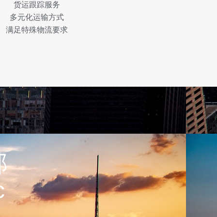
货运跟踪服务
多元化运输方式
满足特殊物流要求
部
c