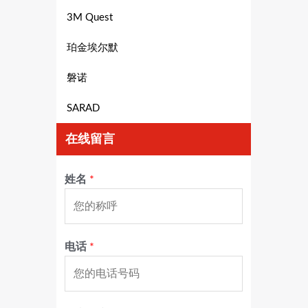
3M Quest
珀金埃尔默
磐诺
SARAD
在线留言
姓名
*
电话
*