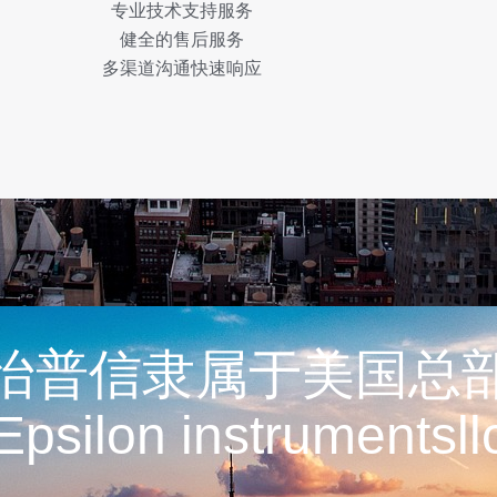
专业技术支持服务
健全的售后服务
多渠道沟通快速响应
怡普信隶属于美国总
Epsilon instrumentsll