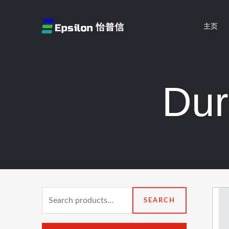
跳
至
主页
内
容
Du
Search
SEARCH
for: