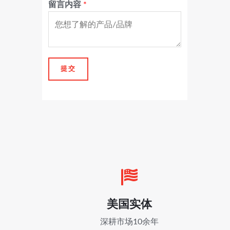
留言内容
*
提交
美国实体
深耕市场10余年