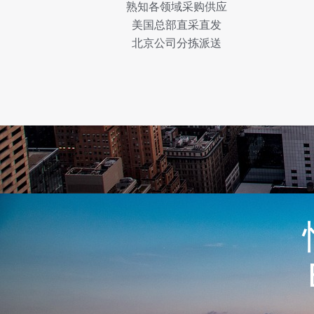
熟知各领域采购供应
美国总部直采直发
北京公司分拣派送