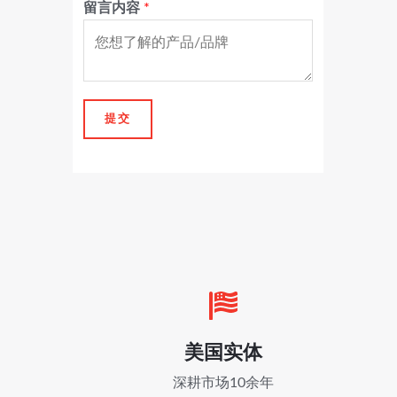
留言内容
*
提交
美国实体
深耕市场10余年