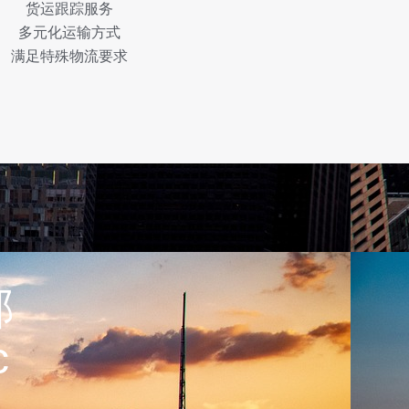
货运跟踪服务
多元化运输方式
满足特殊物流要求
部
c