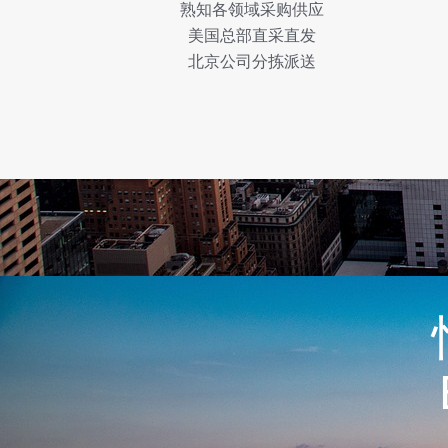
熟知各领域采购供应
美国总部直采直发
北京公司分拣派送