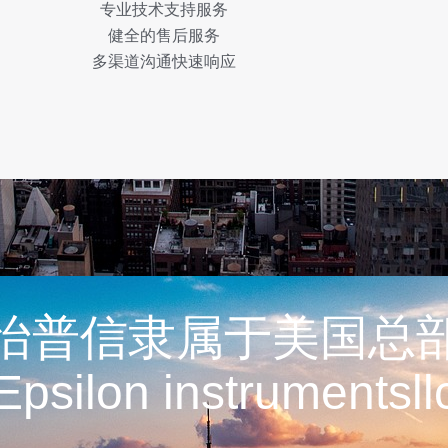
专业技术支持服务
健全的售后服务
多渠道沟通快速响应
怡普信隶属于美国总
Epsilon instrumentsll