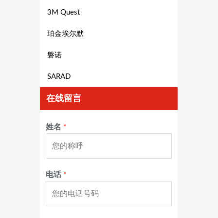
3M Quest
珀金埃尔默
磐诺
SARAD
在线留言
姓名
*
电话
*