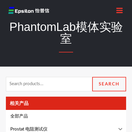
跳
MAI
至
MEN
内
PhantomLab模体实验
容
室
Search
SEARCH
for:
相关产品
全部产品
Prostat 电阻测试仪