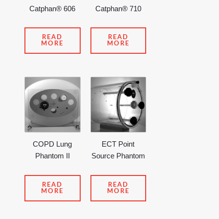
Catphan® 606
Catphan® 710
READ
READ
MORE
MORE
COPD Lung
ECT Point
Phantom II
Source Phantom
READ
READ
MORE
MORE