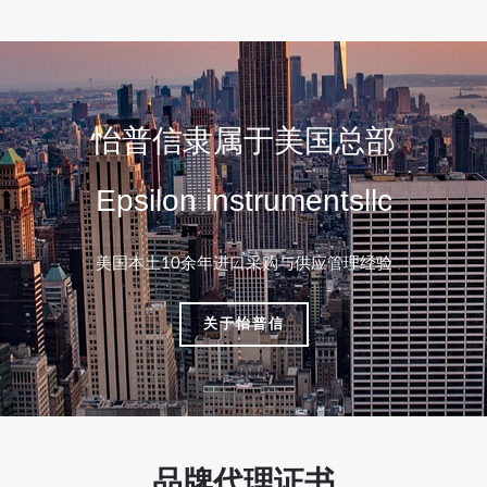
怡普信隶属于美国总部
Epsilon instrumentsllc
美国本土10余年进口采购与供应管理经验
关于怡普信
品牌代理证书