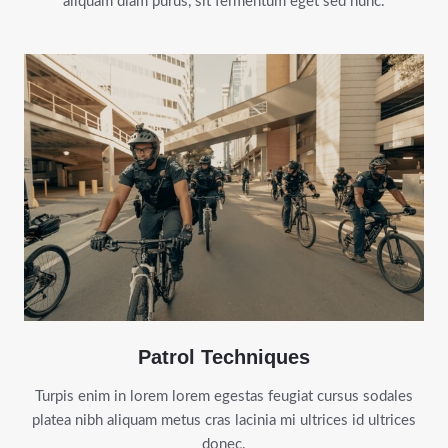
aliquam diam purus, sit fermentum eget sed nunc.
Patrol Techniques
Turpis enim in lorem lorem egestas feugiat cursus sodales
platea nibh aliquam metus cras lacinia mi ultrices id ultrices
donec.