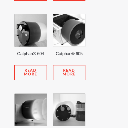
Catphan® 604
Catphan® 605
READ
READ
MORE
MORE