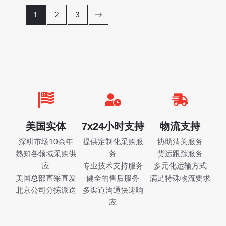
1
2
3
→
美国实体
7x24小时支持
物流支持
深耕市场10余年
提供定制化采购服
协助清关服务
熟知各领域采购供
务
货运跟踪服务
应
专业技术支持服务
多元化运输方式
美国总部直采直发
健全的售后服务
满足特殊物流要求
北京公司分拣派送
多渠道沟通快速响
应