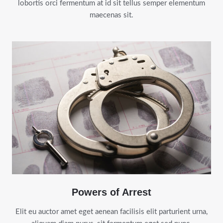
lobortis orci fermentum at id sit tellus semper elementum
maecenas sit.
Powers of Arrest
Elit eu auctor amet eget aenean facilisis elit parturient urna,