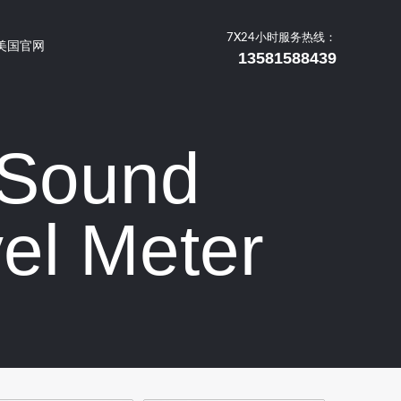
7X24小时服务热线：
美国官网
13581588439
ound
el Meter