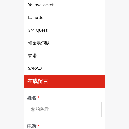
Yellow Jacket
Lamotte
3M Quest
珀金埃尔默
磐诺
SARAD
在线留言
姓名
*
电话
*