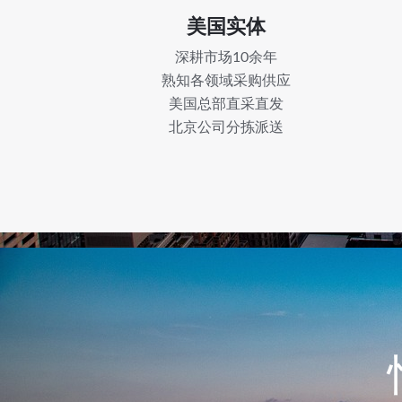
美国实体
深耕市场10余年
熟知各领域采购供应
美国总部直采直发
北京公司分拣派送