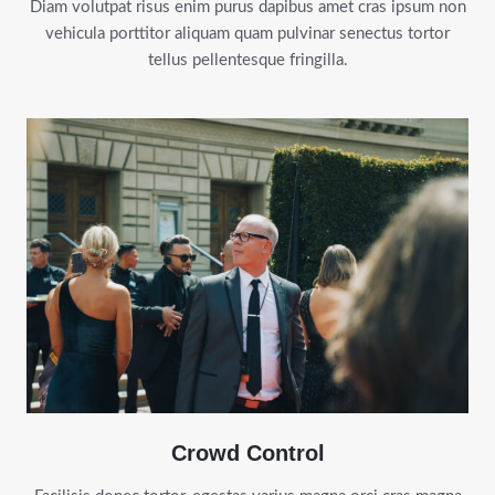
Diam volutpat risus enim purus dapibus amet cras ipsum non
vehicula porttitor aliquam quam pulvinar senectus tortor
tellus pellentesque fringilla.
Crowd Control