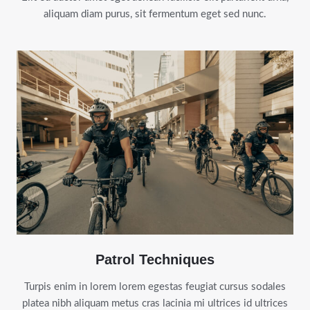
aliquam diam purus, sit fermentum eget sed nunc.
Patrol Techniques
Turpis enim in lorem lorem egestas feugiat cursus sodales
platea nibh aliquam metus cras lacinia mi ultrices id ultrices