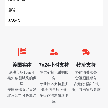
磐诺
SARAD
美国实体
7x24小时支持
物流支持
深耕市场10余年
提供定制化采购服
协助清关服务
熟知各领域采购供
务
货运跟踪服务
应
专业技术支持服务
多元化运输方式
美国总部直采直发
健全的售后服务
满足特殊物流要求
北京公司分拣派送
多渠道沟通快速响
应