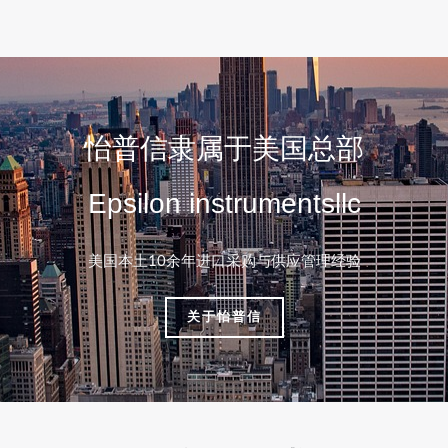
怡普信隶属于美国总部
Epsilon instrumentsllc
美国本土10余年进口采购与供应管理经验
关于怡普信