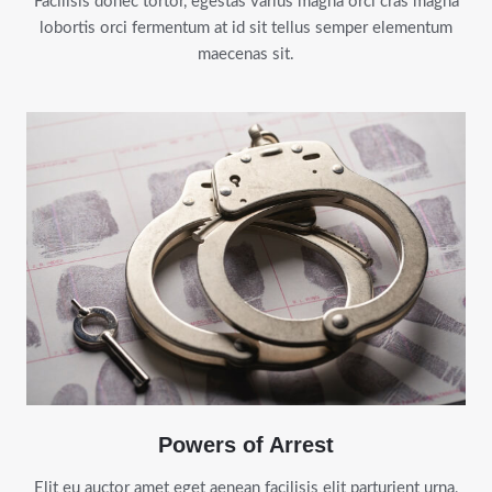
Facilisis donec tortor, egestas varius magna orci cras magna
lobortis orci fermentum at id sit tellus semper elementum
maecenas sit.
Powers of Arrest
Elit eu auctor amet eget aenean facilisis elit parturient urna,