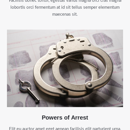
Facilisis donec tortor, egestas varius magna orci cras magna
lobortis orci fermentum at id sit tellus semper elementum
maecenas sit.
Powers of Arrest
Elit eu auctor amet eget aenean facilisis elit parturient urna,