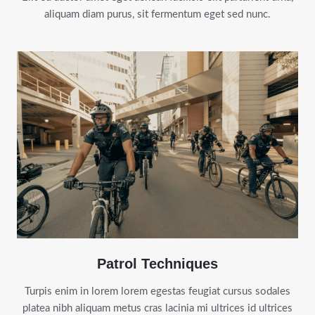
aliquam diam purus, sit fermentum eget sed nunc.
Patrol Techniques
Turpis enim in lorem lorem egestas feugiat cursus sodales
platea nibh aliquam metus cras lacinia mi ultrices id ultrices