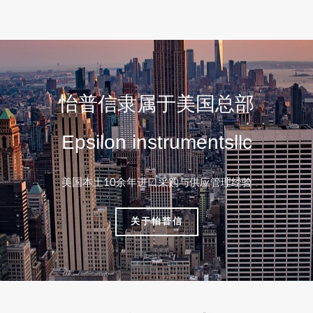
怡普信隶属于美国总部
Epsilon instrumentsllc
美国本土10余年进口采购与供应管理经验
关于怡普信