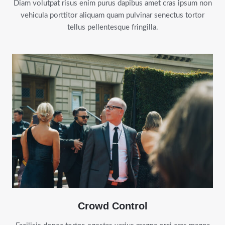
Diam volutpat risus enim purus dapibus amet cras ipsum non
vehicula porttitor aliquam quam pulvinar senectus tortor
tellus pellentesque fringilla.
Crowd Control