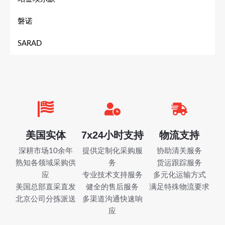
磐诺
SARAD
美国实体
7x24小时支持
物流支持
深耕市场10余年
提供定制化采购服
协助清关服务
熟知各领域采购供
务
货运跟踪服务
应
专业技术支持服务
多元化运输方式
美国总部直采直发
健全的售后服务
满足特殊物流要求
北京公司分拣派送
多渠道沟通快速响
应