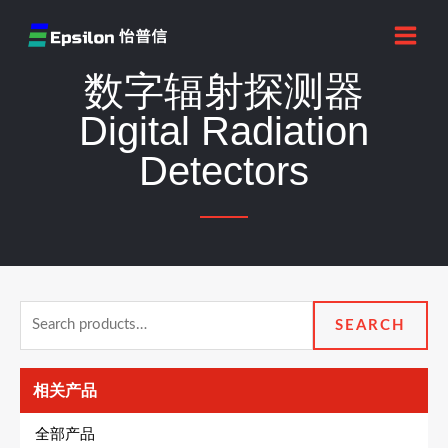
跳
MAI
至
MEN
内
数字辐射探测器
容
Digital Radiation
Detectors
Search
SEARCH
for:
相关产品
全部产品