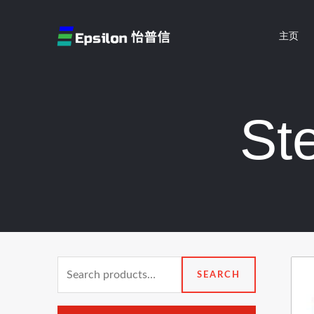
跳
至
主页
内
容
S
Search
SEARCH
for: