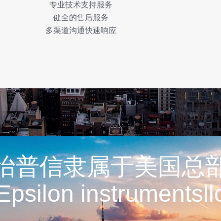
专业技术支持服务
健全的售后服务
多渠道沟通快速响应
怡普信隶属于美国总
Epsilon instrumentsll