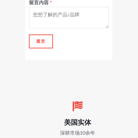
留言内容
*
提交
美国实体
深耕市场10余年