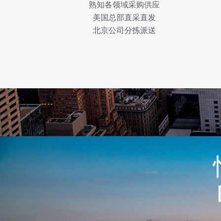
熟知各领域采购供应
美国总部直采直发
北京公司分拣派送