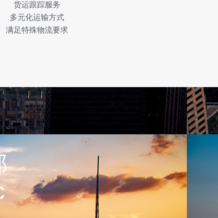
货运跟踪服务
多元化运输方式
满足特殊物流要求
部
c