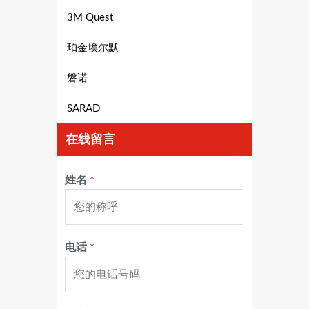
3M Quest
珀金埃尔默
磐诺
SARAD
在线留言
姓名
*
电话
*