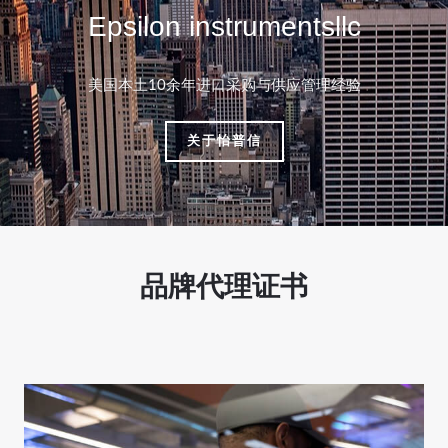
Epsilon instrumentsllc
美国本土10余年进口采购与供应管理经验
关于怡普信
品牌代理证书