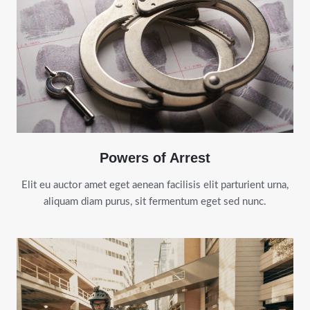
Powers of Arrest
Elit eu auctor amet eget aenean facilisis elit parturient urna,
aliquam diam purus, sit fermentum eget sed nunc.