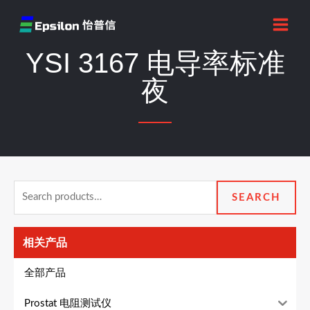
跳
MAI
至
MEN
内
YSI 3167 电导率标准
容
夜
Search
SEARCH
for:
相关产品
全部产品
Prostat 电阻测试仪