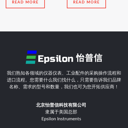
READ MORE
READ MORE
out
out
of
of
5
5
我们熟知各领域的仪器仪表、工业配件的采购操作流程和
进口流程。您需要什么我们找什么，只需要告诉我们品牌
名称、需求的型号和数量，我们也可为您开拓供应商！
北京怡普信科技有限公司
隶属于美国总部
Epsilon Instruments