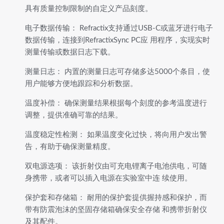
具有质量控制限制的自定义产品刻度。
电子数据传输： Refractix支持通过USB-C或蓝牙进行电子
数据传输，连接到RefractixSync PC应 用程序，实现实时
测量传输或数据日志下载。
测量日志： 内置的测量日志可存储多达5000个条目，使
用户能够方便地跟踪和分析数据。
温度补偿： 确保测量结果根据每个刻度的参考温度进行
调整，提供准确可靠的结果。
温度稳定性检测： 如果温度变化过快，将向用户发出警
告，有助于确保测量精度。
双电源选项： 该折射仪由可充电锂离子电池供电，可随
身携带，或者可以插入电源在实验室中连 续使用。
保护套和存储箱： 耐用的保护套提供握持感和保护，而
带有防震泡沫的坚固存储箱确保安全存储 和携带折射仪
及其配件。