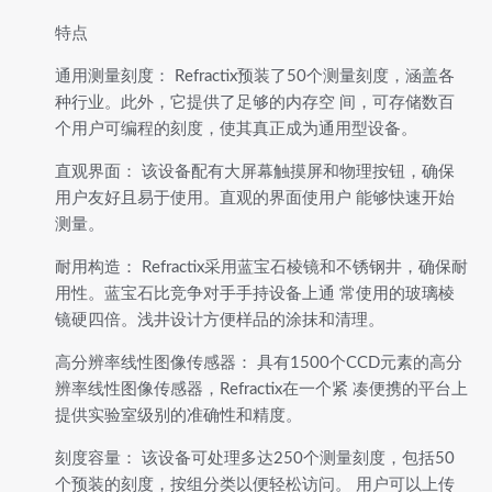
特点
通用测量刻度： Refractix预装了50个测量刻度，涵盖各
种行业。此外，它提供了足够的内存空 间，可存储数百
个用户可编程的刻度，使其真正成为通用型设备。
直观界面： 该设备配有大屏幕触摸屏和物理按钮，确保
用户友好且易于使用。直观的界面使用户 能够快速开始
测量。
耐用构造： Refractix采用蓝宝石棱镜和不锈钢井，确保耐
用性。蓝宝石比竞争对手手持设备上通 常使用的玻璃棱
镜硬四倍。浅井设计方便样品的涂抹和清理。
高分辨率线性图像传感器： 具有1500个CCD元素的高分
辨率线性图像传感器，Refractix在一个紧 凑便携的平台上
提供实验室级别的准确性和精度。
刻度容量： 该设备可处理多达250个测量刻度，包括50
个预装的刻度，按组分类以便轻松访问。 用户可以上传