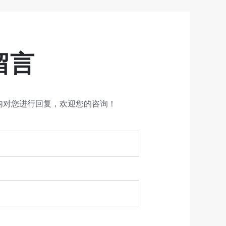
留言
内对您进行回复，欢迎您的咨询！