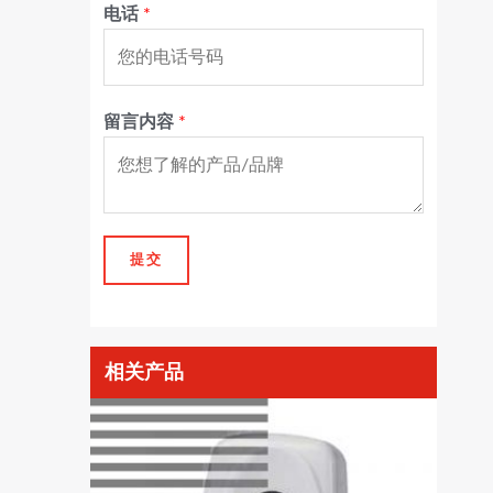
电话
*
留言内容
*
提交
相关产品