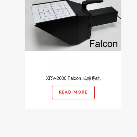
XRV-2000 Falcon 成像系统
READ MORE