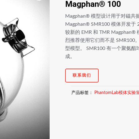
Magphan® 100
Magphan® 模型设计用于对磁共
Magphan® SMR100 模体开发
较新的 EMR 和 TMR Magp
烈推荐使用它们而不是 SMR100
型模型。 SMR100 有一个聚氨
成。
联系我们
产品标签：
PhantomLab模体实验