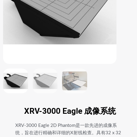
XRV-3000 Eagle 成像系统
XRV-3000 Eagle 2D Phantom是一款先进的成像系
统，旨在进行精确和详细的X射线检查。具有32 x 32