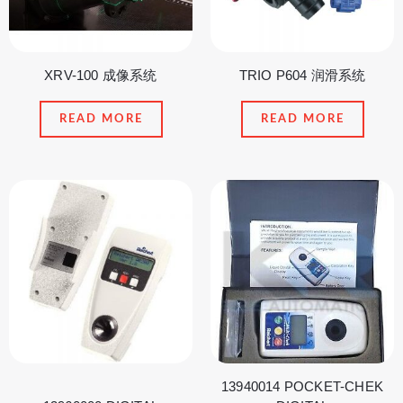
XRV-100 成像系统
TRIO P604 润滑系统
READ MORE
READ MORE
13940014 POCKET-CHEK