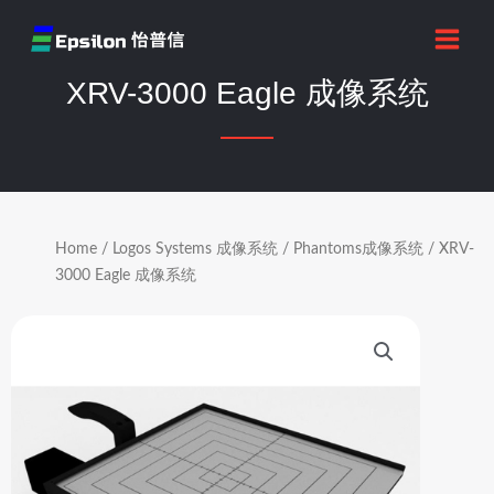
跳
MAI
至
MEN
内
XRV-3000 Eagle 成像系统
容
Home
/
Logos Systems 成像系统
/
Phantoms成像系统
/ XRV-
3000 Eagle 成像系统