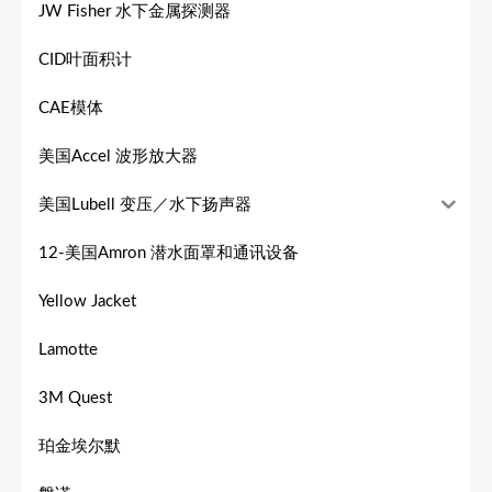
JW Fisher 水下金属探测器
CID叶面积计
CAE模体
美国Accel 波形放大器
美国Lubell 变压／水下扬声器
12-美国Amron 潜水面罩和通讯设备
Yellow Jacket
Lamotte
3M Quest
珀金埃尔默