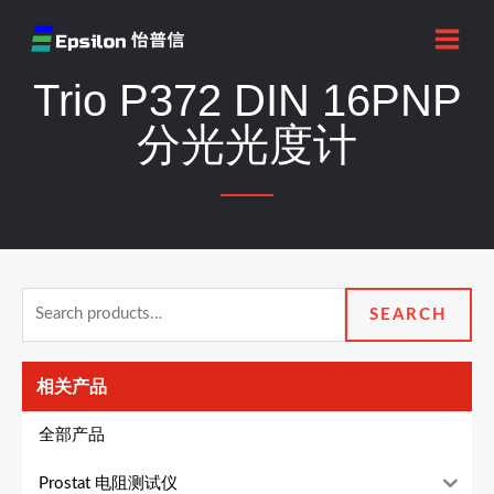
跳
MAI
至
MEN
内
Trio P372 DIN 16PNP
容
分光光度计
Search
SEARCH
for:
相关产品
全部产品
Prostat 电阻测试仪