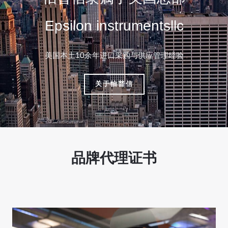
Epsilon instrumentsllc
美国本土10余年进口采购与供应管理经验
关于怡普信
品牌代理证书