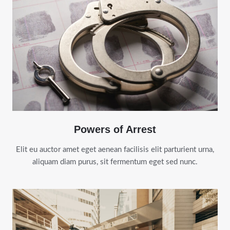
Powers of Arrest
Elit eu auctor amet eget aenean facilisis elit parturient urna,
aliquam diam purus, sit fermentum eget sed nunc.