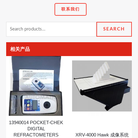
联系我们
Search
SEARCH
for:
相关产品
13940014 POCKET-CHEK
DIGITAL
REFRACTOMETERS
XRV-4000 Hawk 成像系统